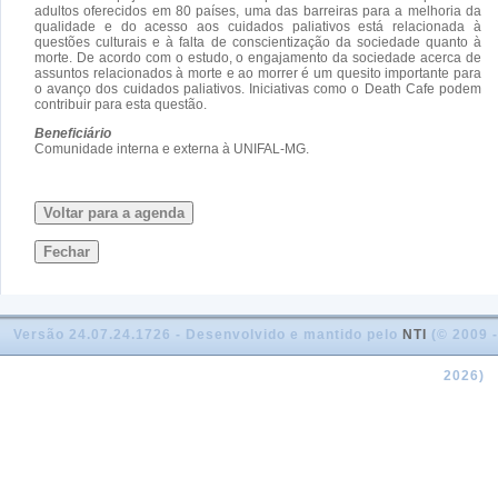
adultos oferecidos em 80 países, uma das barreiras para a melhoria da
qualidade e do acesso aos cuidados paliativos está relacionada à
questões culturais e à falta de conscientização da sociedade quanto à
morte. De acordo com o estudo, o engajamento da sociedade acerca de
assuntos relacionados à morte e ao morrer é um quesito importante para
o avanço dos cuidados paliativos. Iniciativas como o Death Cafe podem
contribuir para esta questão.
Beneficiário
Comunidade interna e externa à UNIFAL-MG.
Voltar para a agenda
Fechar
Versão 24.07.24.1726 - Desenvolvido e mantido pelo
NTI
(© 2009 -
2026)