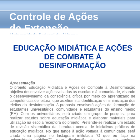
Controle de Ações
de Extensão
Universidade Federal de Alfenas
EDUCAÇÃO MIDIÁTICA E AÇÕES
DE COMBATE À
DESINFORMAÇÃO
Apresentação
O projeto Educação Midiática e Ações de Combate à Desinformação
objetiva desenvolver ações voltadas às escolas e à comunidade, visando
o desenvolvimento da consciência crítica por meio do aprendizado de
competências de leitura, que auxiliem na identificação e minimização dos
efeitos da desinformação. A proposta envolverá ações de formação de
estudantes universitários, comunidade e estudantes do ensino médio
(EM). Com os universitários, será criado um grupo de pesquisa para
realizar estudos sobre educação midiática e elaborar materiais para
utilização na escola receptora do projeto. Pretende-se realizar um estudo
de revisão sistemática da literatura acerca de iniciativas práticas de
educação midiática. No que tange à ação voltada à comunidade, será
criada uma página no Instagram intitulada “O que eu faço na
universidade pública?”, para divulgação de vídeos de projetos