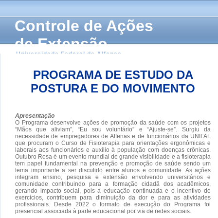
Controle de Ações
de Extensão
Universidade Federal de Alfenas
PROGRAMA DE ESTUDO DA
POSTURA E DO MOVIMENTO
Apresentação
O Programa desenvolve ações de promoção da saúde com os projetos
“Mãos que aliviam”, “Eu sou voluntário” e “Ajuste-se”. Surgiu da
necessidade de empregadores de Alfenas e de funcionários da UNIFAL
que procuram o Curso de Fisioterapia para orientações ergonômicas e
laborais aos funcionários e auxílio à população com doenças crônicas.
Outubro Rosa é um evento mundial de grande visibilidade e a fisioterapia
tem papel fundamental na prevenção e promoção de saúde sendo um
tema importante a ser discutido entre alunos e comunidade. As ações
integram ensino, pesquisa e extensão envolvendo universitários e
comunidade contribuindo para a formação cidadã dos acadêmicos,
gerando impacto social, pois a educação continuada e o incentivo de
exercícios, contribuem para diminuição da dor e para as atividades
profissionais. Desde 2022 o formato de execução do Programa foi
presencial associada à parte educacional por via de redes sociais.