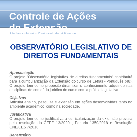
Controle de Ações
de Extensão
Universidade Federal de Alfenas
OBSERVATÓRIO LEGISLATIVO DE
DIREITOS FUNDAMENTAIS
Apresentação
O projeto "Observatório legislativo de direitos fundamentais" contribuirá
para a curricularização da Extensão do curso de Letras - Português (48).
O projeto tem como propósito dinamizar o conhecimento adquirido nas
disciplinas de conteúdo jurídico do curso com a prática legislativa.
Objetivos
Articular ensino, pesquisa e extensão em ações desenvolvidas tanto no
ambiente acadêmico, como na sociedade.
Justificativa
O projeto tem como justificativa a curricularização da extensão prevista
pela resolução do CEPE 13/2020 ; Portaria 1350/2018 e Resolução
CNE/CES 7/2018
Beneficiário