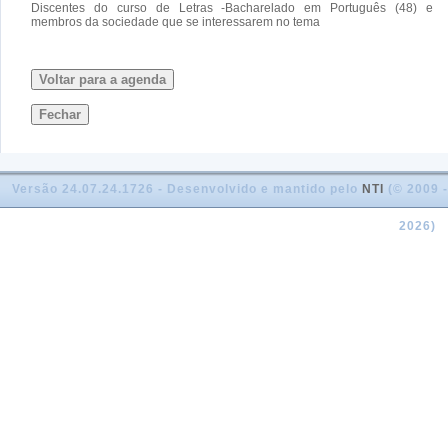
Discentes do curso de Letras -Bacharelado em Português (48) e
membros da sociedade que se interessarem no tema
Voltar para a agenda
Fechar
Versão 24.07.24.1726 - Desenvolvido e mantido pelo
NTI
(© 2009 -
2026)