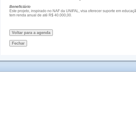
Beneficiário
Este projeto, inspirado no NAF da UNIFAL, visa oferecer suporte em educaçã
tem renda anual de até R$ 40.000,00.
Voltar para a agenda
Fechar