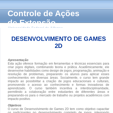
Controle de Ações
de Extensão
Universidade Federal de Alfenas
DESENVOLVIMENTO DE GAMES
2D
Apresentação
Esta ação oferece formação em ferramentas e técnicas essenciais para
criar jogos digitais, combinando teoria e prática. Acadêmicamente, ele
desenvolve habilidades como design de jogos, programação, animação e
resolução de problemas, preparando os alunos para aplicar esses
conhecimentos em diversas áreas. Socialmente, o curso tem grande
impacto ao possibilitar a criação de jogos educacionais e culturais,
promovendo o acesso ao conhecimento e formas inovadoras de
aprendizado. O curso também incentiva a interdisciplinaridade,
permitindo a colaboração entre estudantes de diferentes áreas e
preparando-os para o mercado de trabalho ou projetos acadêmicos com
impacto positivo.
Objetivos
O curso de Desenvolvimento de Games 2D tem como objetivo capacitar
os participantes no desenvolvimento completo de jogos, integrando