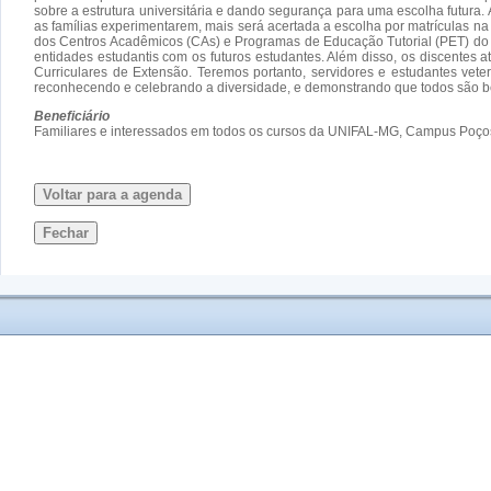
sobre a estrutura universitária e dando segurança para uma escolha futura
as famílias experimentarem, mais será acertada a escolha por matrículas 
dos Centros Acadêmicos (CAs) e Programas de Educação Tutorial (PET) do 
entidades estudantis com os futuros estudantes. Além disso, os discentes 
Curriculares de Extensão. Teremos portanto, servidores e estudantes vete
reconhecendo e celebrando a diversidade, e demonstrando que todos são be
Beneficiário
Familiares e interessados em todos os cursos da UNIFAL-MG, Campus Poço
Voltar para a agenda
Fechar