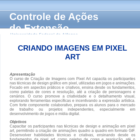
Controle de Ações
de Extensão
Universidade Federal de Alfenas
CRIANDO IMAGENS EM PIXEL
ART
Apresentação
O curso de Criação de Imagens com Pixel Art capacita os participantes
nas técnicas de design gráfico em pixel, utilizadas em jogos e animações.
Focado em aspectos práticos e criativos, ensina desde os fundamentos,
como paletas de cores e resolução, até a criação de personagens e
cenários. O curso promove a criatividade e o detalhamento visual,
explorando ferramentas específicas e incentivando a expressão artística.
Com forte componente colaborativo, prepara os alunos para o mercado
de trabalho ou projetos independentes, especialmente em
desenvolvimento de jogos e mídia digital.
Objetivos
Capacitar os participantes nas técnicas de design e animação em pixel
art, permitindo a criação de animações quadro a quadro em formato GIF.
Desenvolver habilidades técnicas e criativas, ensinando desde os
fundamentos da pixel art, como paletas de cores e resolução, até o