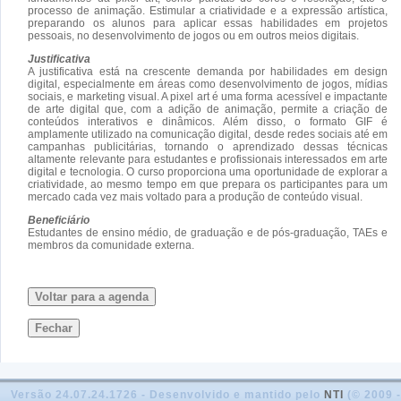
processo de animação. Estimular a criatividade e a expressão artística,
preparando os alunos para aplicar essas habilidades em projetos
pessoais, no desenvolvimento de jogos ou em outros meios digitais.
Justificativa
A justificativa está na crescente demanda por habilidades em design
digital, especialmente em áreas como desenvolvimento de jogos, mídias
sociais, e marketing visual. A pixel art é uma forma acessível e impactante
de arte digital que, com a adição de animação, permite a criação de
conteúdos interativos e dinâmicos. Além disso, o formato GIF é
amplamente utilizado na comunicação digital, desde redes sociais até em
campanhas publicitárias, tornando o aprendizado dessas técnicas
altamente relevante para estudantes e profissionais interessados em arte
digital e tecnologia. O curso proporciona uma oportunidade de explorar a
criatividade, ao mesmo tempo em que prepara os participantes para um
mercado cada vez mais voltado para a produção de conteúdo visual.
Beneficiário
Estudantes de ensino médio, de graduação e de pós-graduação, TAEs e
membros da comunidade externa.
Voltar para a agenda
Fechar
Versão 24.07.24.1726 - Desenvolvido e mantido pelo
NTI
(© 2009 -