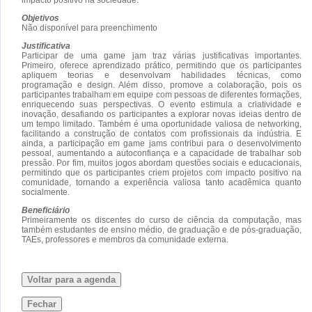
Objetivos
Não disponível para preenchimento
Justificativa
Participar de uma game jam traz várias justificativas importantes.
Primeiro, oferece aprendizado prático, permitindo que os participantes
apliquem teorias e desenvolvam habilidades técnicas, como
programação e design. Além disso, promove a colaboração, pois os
participantes trabalham em equipe com pessoas de diferentes formações,
enriquecendo suas perspectivas. O evento estimula a criatividade e
inovação, desafiando os participantes a explorar novas ideias dentro de
um tempo limitado. Também é uma oportunidade valiosa de networking,
facilitando a construção de contatos com profissionais da indústria. E
ainda, a participação em game jams contribui para o desenvolvimento
pessoal, aumentando a autoconfiança e a capacidade de trabalhar sob
pressão. Por fim, muitos jogos abordam questões sociais e educacionais,
permitindo que os participantes criem projetos com impacto positivo na
comunidade, tornando a experiência valiosa tanto acadêmica quanto
socialmente.
Beneficiário
Primeiramente os discentes do curso de ciência da computação, mas
também estudantes de ensino médio, de graduação e de pós-graduação,
TAEs, professores e membros da comunidade externa.
Voltar para a agenda
Fechar