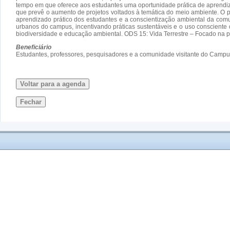
tempo em que oferece aos estudantes uma oportunidade prática de aprendiz
que prevê o aumento de projetos voltados à temática do meio ambiente. O 
aprendizado prático dos estudantes e a conscientização ambiental da com
urbanos do campus, incentivando práticas sustentáveis e o uso consciente
biodiversidade e educação ambiental. ODS 15: Vida Terrestre – Focado na p
Beneficiário
Estudantes, professores, pesquisadores e a comunidade visitante do Camp
Voltar para a agenda
Fechar