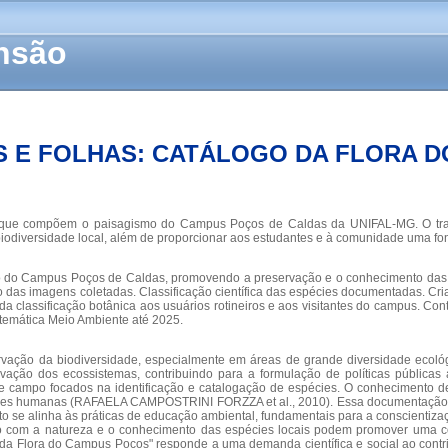
ensão
 E FOLHAS: CATÁLOGO DA FLORA 
iva que compõem o paisagismo do Campus Poços de Caldas da UNIFAL-MG. O trabal
biodiversidade local, além de proporcionar aos estudantes e à comunidade uma fo
smo do Campus Poços de Caldas, promovendo a preservação e o conhecimento das e
s imagens coletadas. Classificação científica das espécies documentadas. Criaç
 classificação botânica aos usuários rotineiros e aos visitantes do campus. Con
temática Meio Ambiente até 2025.
ervação da biodiversidade, especialmente em áreas de grande diversidade eco
rvação dos ecossistemas, contribuindo para a formulação de políticas púb
os de campo focados na identificação e catalogação de espécies. O conhecimento
des humanas (RAFAELA CAMPOSTRINI FORZZA et al., 2010). Essa documentação é 
sto se alinha às práticas de educação ambiental, fundamentais para a conscienti
to com a natureza e o conhecimento das espécies locais podem promover uma co
ogo da Flora do Campus Poços" responde a uma demanda científica e social ao con