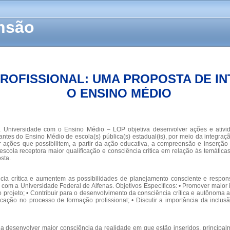
ensão
ROFISSIONAL: UMA PROPOSTA DE I
O ENSINO MÉDIO
da Universidade com o Ensino Médio – LOP objetiva desenvolver ações e ativi
ntes do Ensino Médio de escola(s) pública(s) estadual(is), por meio da integra
 ações que possibilitem, a partir da ação educativa, a compreensão e inserção
escola receptora maior qualificação e consciência crítica em relação às temática
sta.
ncia crítica e aumentem as possibilidades de planejamento consciente e respon
ino com a Universidade Federal de Alfenas. Objetivos Específicos: • Promover mai
o projeto; • Contribuir para o desenvolvimento da consciência crítica e autônoma
cação no processo de formação profissional; • Discutir a importância da inclus
 desenvolver maior consciência da realidade em que estão inseridos, principalm