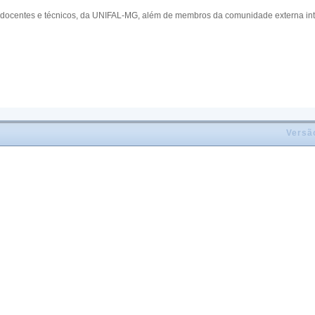
 docentes e técnicos, da UNIFAL-MG, além de membros da comunidade externa inte
Versã