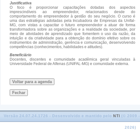
Justificativa
O foco é proporcionar capacitações dotadas dos aspectos
imprescindíveis ao empreendedor, relacionados desde do
comportamento do empreendedor à gestão do seu negócio. O curso é
uma das estratégias adotadas pela Incubadora de Empresas da Unifal-
MG, com vistas a capacitar o futuro empreendedor a atuar de forma
transformadora sobre as organizações e a realidade da sociedade, por
meio de atividades de aprendizado que fomentem o uso da razão, da
intuição e da criatividade para a obtenção do domínio efetivo sobre os
instrumentos de administração, gerência e comunicação, desenvolvendo
competências (conhecimentos, habilidades e atitudes).
Beneficiário
Docentes, discentes e comunidade acadêmica geral vinculadas à
Universidade Federal de Alfenas (UNIFAL-MG) e comunidade externa.
Voltar para a agenda
Fechar
Versão 24.07.24.1726 - Desenvolvido e mantido pelo
NTI
(© 2009 -
2026)