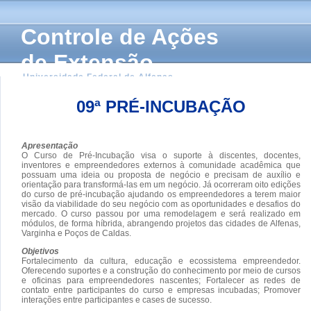
Controle de Ações
de Extensão
Universidade Federal de Alfenas
09ª PRÉ-INCUBAÇÃO
Apresentação
O Curso de Pré-Incubação visa o suporte à discentes, docentes,
inventores e empreendedores externos à comunidade acadêmica que
possuam uma ideia ou proposta de negócio e precisam de auxílio e
orientação para transformá-las em um negócio. Já ocorreram oito edições
do curso de pré-incubação ajudando os empreendedores a terem maior
visão da viabilidade do seu negócio com as oportunidades e desafios do
mercado. O curso passou por uma remodelagem e será realizado em
módulos, de forma híbrida, abrangendo projetos das cidades de Alfenas,
Varginha e Poços de Caldas.
Objetivos
Fortalecimento da cultura, educação e ecossistema empreendedor.
Oferecendo suportes e a construção do conhecimento por meio de cursos
e oficinas para empreendedores nascentes; Fortalecer as redes de
contato entre participantes do curso e empresas incubadas; Promover
interações entre participantes e cases de sucesso.