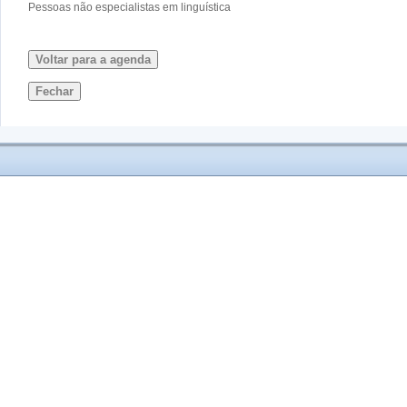
Pessoas não especialistas em linguística
Voltar para a agenda
Fechar