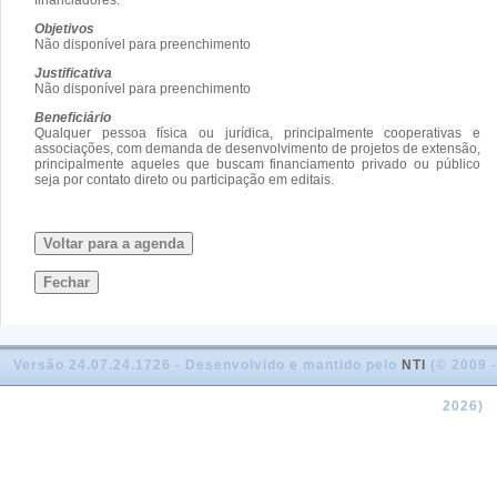
Objetivos
Não disponível para preenchimento
Justificativa
Não disponível para preenchimento
Beneficiário
Qualquer pessoa física ou jurídica, principalmente cooperativas e
associações, com demanda de desenvolvimento de projetos de extensão,
principalmente aqueles que buscam financiamento privado ou público
seja por contato direto ou participação em editais.
Voltar para a agenda
Fechar
Versão 24.07.24.1726 - Desenvolvido e mantido pelo
NTI
(© 2009 -
2026)