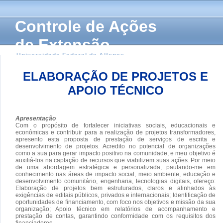
Controle de Ações
de Extensão
Universidade Federal de Alfenas
ELABORAÇÃO DE PROJETOS E
APOIO TÉCNICO
Apresentação
Com o propósito de fortalecer iniciativas sociais, educacionais e
econômicas e contribuir para a realização de projetos transformadores,
apresento esta proposta de prestação de serviços de escrita e
desenvolvimento de projetos. Acredito no potencial de organizações
como a sua para gerar impacto positivo na comunidade, e meu objetivo é
auxiliá-los na captação de recursos que viabilizem suas ações. Por meio
de uma abordagem estratégica e personalizada, pautando-me em
conhecimento nas áreas de impacto social, meio ambiente, educação e
desenvolvimento comunitário, engenharia, tecnologias digitais, ofereço:
Elaboração de projetos bem estruturados, claros e alinhados às
exigências de editais públicos, privados e internacionais; Identificação de
oportunidades de financiamento, com foco nos objetivos e missão da sua
organização; Apoio técnico em relatórios de acompanhamento e
prestação de contas, garantindo conformidade com os requisitos dos
financiadores.