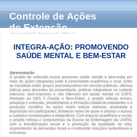
Controle de Ações
de Extensão
Universidade Federal de Alfenas
INTEGRA-AÇÃO: PROMOVENDO
SAÚDE MENTAL E BEM-ESTAR
Apresentação
O projeto de extensão busca promover saúde mental e bem-estar por
meio de ações integradas junto à comunidade acadêmica e local. Entre
as iniciativas estão grupos psicoeducativos em escolas públicas, oficinas
lúdicas para discentes da universidade, práticas integrativas no cuidado
intensivo, semi-intensivo e não intensivo em saúde mental no CAPS.
Alinhado ao ODS 3 (Saúde e Bem-Estar), o projeto articula ensino,
pesquisa e extensão, possibilitando a formação cidadã de estudantes e a
produção científica. As ações visam reduzir estresse, ansiedade e
depressão nos participantes, fortalecer redes de apoio e ampliar o acesso
a cuidados humanizados e integrativos. Com impacto acadêmico e social,
o projeto reforça o compromisso da Escola de Enfermagem da UNIFAL
com a transformação social e a promoção da qualidade de vida,
respondendo às demandas locais e construindo soluções sustentáveis e
inclusivas.