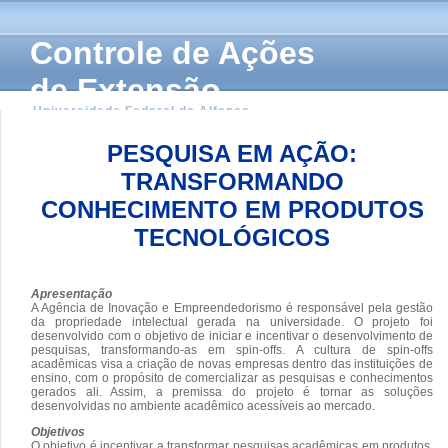
Controle de Ações
de Extensão
Universidade Federal de Alfenas
PESQUISA EM AÇÃO:
TRANSFORMANDO
CONHECIMENTO EM PRODUTOS
TECNOLÓGICOS
Apresentação
A Agência de Inovação e Empreendedorismo é responsável pela gestão
da propriedade intelectual gerada na universidade. O projeto foi
desenvolvido com o objetivo de iniciar e incentivar o desenvolvimento de
pesquisas, transformando-as em spin-offs. A cultura de spin-offs
acadêmicas visa a criação de novas empresas dentro das instituições de
ensino, com o propósito de comercializar as pesquisas e conhecimentos
gerados ali. Assim, a premissa do projeto é tornar as soluções
desenvolvidas no ambiente acadêmico acessíveis ao mercado.
Objetivos
O objetivo é incentivar a transformar pesquisas acadêmicas em produtos,