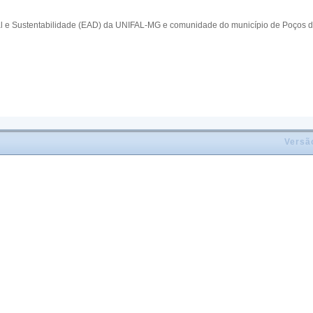
al e Sustentabilidade (EAD) da UNIFAL-MG e comunidade do município de Poços d
Versã