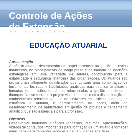
Controle de Ações
de Extensão
Universidade Federal de Alfenas
EDUCAÇÃO ATUARIAL
Apresentação
A ciência atuarial desempenha um papel essencial na gestão de riscos
financeiros, no planejamento de longo prazo e na tomada de decisões
estratégicas em uma variedade de setores, contribuindo para a
estabilidade e segurança financeira das organizações. Os atuários são
profissionais altamente qualificados que utilizam uma combinação de
ferramentas técnicas e habilidades analíticas para realizar análises e
tomadas de decisões em áreas relacionadas à gestão de riscos e
finanças. Nesse sentido, o projeto visa contribuir com a disseminação de
conhecimento referente ao uso de softwares estatísticos, modelagem
estatística e atuarial, e gerenciamento de riscos, além do
desenvolvimento de habilidades em gestão de projetos e pensamento
analítico, que são essenciais para a profissão.
Objetivos
Desenvolver materiais didáticos (apostilas, resumos, apresentações,
vídeos) de conteúdos importantes para formação de um atuário e fornecer
minicursos de ferramentas técnicas e de habilidades analíticas.