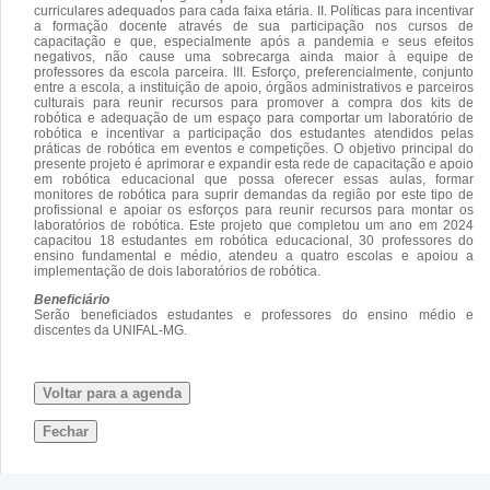
curriculares adequados para cada faixa etária. II. Políticas para incentivar
a formação docente através de sua participação nos cursos de
capacitação e que, especialmente após a pandemia e seus efeitos
negativos, não cause uma sobrecarga ainda maior à equipe de
professores da escola parceira. III. Esforço, preferencialmente, conjunto
entre a escola, a instituição de apoio, órgãos administrativos e parceiros
culturais para reunir recursos para promover a compra dos kits de
robótica e adequação de um espaço para comportar um laboratório de
robótica e incentivar a participação dos estudantes atendidos pelas
práticas de robótica em eventos e competições. O objetivo principal do
presente projeto é aprimorar e expandir esta rede de capacitação e apoio
em robótica educacional que possa oferecer essas aulas, formar
monitores de robótica para suprir demandas da região por este tipo de
profissional e apoiar os esforços para reunir recursos para montar os
laboratórios de robótica. Este projeto que completou um ano em 2024
capacitou 18 estudantes em robótica educacional, 30 professores do
ensino fundamental e médio, atendeu a quatro escolas e apoiou a
implementação de dois laboratórios de robótica.
Beneficiário
Serão beneficiados estudantes e professores do ensino médio e
discentes da UNIFAL-MG.
Voltar para a agenda
Fechar