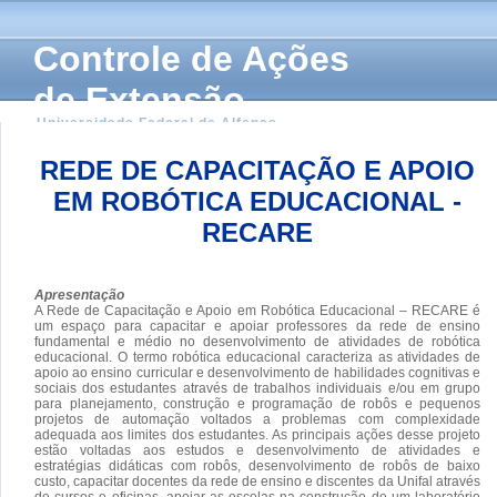
Controle de Ações
de Extensão
Universidade Federal de Alfenas
REDE DE CAPACITAÇÃO E APOIO
EM ROBÓTICA EDUCACIONAL -
RECARE
Apresentação
A Rede de Capacitação e Apoio em Robótica Educacional – RECARE é
um espaço para capacitar e apoiar professores da rede de ensino
fundamental e médio no desenvolvimento de atividades de robótica
educacional. O termo robótica educacional caracteriza as atividades de
apoio ao ensino curricular e desenvolvimento de habilidades cognitivas e
sociais dos estudantes através de trabalhos individuais e/ou em grupo
para planejamento, construção e programação de robôs e pequenos
projetos de automação voltados a problemas com complexidade
adequada aos limites dos estudantes. As principais ações desse projeto
estão voltadas aos estudos e desenvolvimento de atividades e
estratégias didáticas com robôs, desenvolvimento de robôs de baixo
custo, capacitar docentes da rede de ensino e discentes da Unifal através
de cursos e oficinas, apoiar as escolas na construção de um laboratório