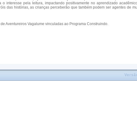
rta o interesse pela leitura, impactando positivamente no aprendizado acadêmic
óis das histórias, as crianças perceberão que também podem ser agentes de m
be de Aventureiros Vagalume vinculadas ao Programa Construindo.
Versã