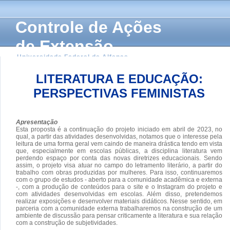
Controle de Ações
de Extensão
Universidade Federal de Alfenas
LITERATURA E EDUCAÇÃO:
PERSPECTIVAS FEMINISTAS
Apresentação
Esta proposta é a continuação do projeto iniciado em abril de 2023, no
qual, a partir das atividades desenvolvidas, notamos que o interesse pela
leitura de uma forma geral vem caindo de maneira drástica tendo em vista
que, especialmente em escolas públicas, a disciplina literatura vem
perdendo espaço por conta das novas diretrizes educacionais. Sendo
assim, o projeto visa atuar no campo do letramento literário, a partir do
trabalho com obras produzidas por mulheres. Para isso, continuaremos
com o grupo de estudos - aberto para a comunidade acadêmica e externa
-, com a produção de conteúdos para o site e o Instagram do projeto e
com atividades desenvolvidas em escolas. Além disso, pretendemos
realizar exposições e desenvolver materiais didáticos. Nesse sentido, em
parceria com a comunidade externa trabalharemos na construção de um
ambiente de discussão para pensar criticamente a literatura e sua relação
com a construção de subjetividades.