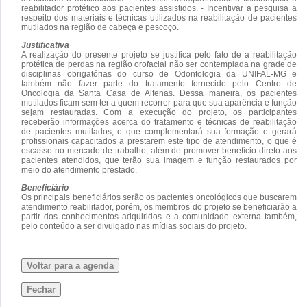
reabilitador protético aos pacientes assistidos. - Incentivar a pesquisa a
respeito dos materiais e técnicas utilizados na reabilitação de pacientes
mutilados na região de cabeça e pescoço.
Justificativa
A realização do presente projeto se justifica pelo fato de a reabilitação
protética de perdas na região orofacial não ser contemplada na grade de
disciplinas obrigatórias do curso de Odontologia da UNIFAL-MG e
também não fazer parte do tratamento fornecido pelo Centro de
Oncologia da Santa Casa de Alfenas. Dessa maneira, os pacientes
mutilados ficam sem ter a quem recorrer para que sua aparência e função
sejam restauradas. Com a execução do projeto, os participantes
receberão informações acerca do tratamento e técnicas de reabilitação
de pacientes mutilados, o que complementará sua formação e gerará
profissionais capacitados a prestarem este tipo de atendimento, o que é
escasso no mercado de trabalho; além de promover benefício direto aos
pacientes atendidos, que terão sua imagem e função restaurados por
meio do atendimento prestado.
Beneficiário
Os principais beneficiários serão os pacientes oncológicos que buscarem
atendimento reabilitador, porém, os membros do projeto se beneficiarão a
partir dos conhecimentos adquiridos e a comunidade externa também,
pelo conteúdo a ser divulgado nas mídias sociais do projeto.
Voltar para a agenda
Fechar