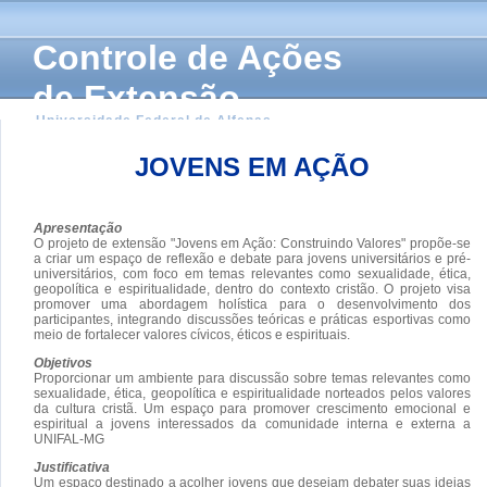
Controle de Ações
de Extensão
Universidade Federal de Alfenas
JOVENS EM AÇÃO
Apresentação
O projeto de extensão "Jovens em Ação: Construindo Valores" propõe-se
a criar um espaço de reflexão e debate para jovens universitários e pré-
universitários, com foco em temas relevantes como sexualidade, ética,
geopolítica e espiritualidade, dentro do contexto cristão. O projeto visa
promover uma abordagem holística para o desenvolvimento dos
participantes, integrando discussões teóricas e práticas esportivas como
meio de fortalecer valores cívicos, éticos e espirituais.
Objetivos
Proporcionar um ambiente para discussão sobre temas relevantes como
sexualidade, ética, geopolítica e espiritualidade norteados pelos valores
da cultura cristã. Um espaço para promover crescimento emocional e
espiritual a jovens interessados da comunidade interna e externa a
UNIFAL-MG
Justificativa
Um espaço destinado a acolher jovens que desejam debater suas ideias