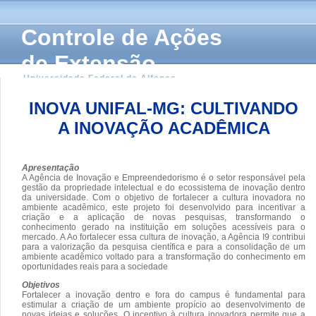
Controle de Ações
de Extensão
Universidade Federal de Alfenas
INOVA UNIFAL-MG: CULTIVANDO
A INOVAÇÃO ACADÊMICA
Apresentação
A Agência de Inovação e Empreendedorismo é o setor responsável pela
gestão da propriedade intelectual e do ecossistema de inovação dentro
da universidade. Com o objetivo de fortalecer a cultura inovadora no
ambiente acadêmico, este projeto foi desenvolvido para incentivar a
criação e a aplicação de novas pesquisas, transformando o
conhecimento gerado na instituição em soluções acessíveis para o
mercado. A Ao fortalecer essa cultura de inovação, a Agência I9 contribui
para a valorização da pesquisa científica e para a consolidação de um
ambiente acadêmico voltado para a transformação do conhecimento em
oportunidades reais para a sociedade
Objetivos
Fortalecer a inovação dentro e fora do campus é fundamental para
estimular a criação de um ambiente propício ao desenvolvimento de
novas ideias e soluções. O incentivo à cultura inovadora permite que a