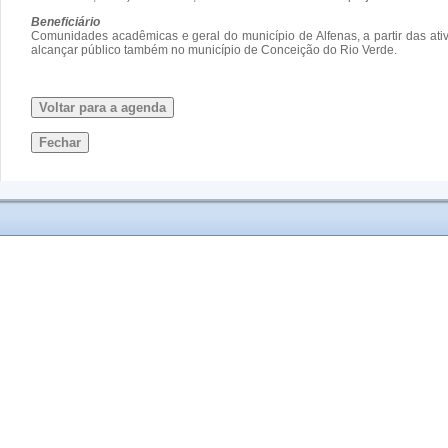
Beneficiário
Comunidades acadêmicas e geral do município de Alfenas, a partir das ati
alcançar público também no município de Conceição do Rio Verde.
Voltar para a agenda
Fechar