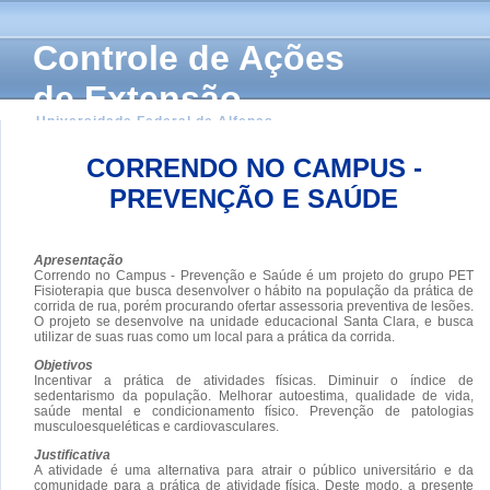
Controle de Ações
de Extensão
Universidade Federal de Alfenas
CORRENDO NO CAMPUS -
PREVENÇÃO E SAÚDE
Apresentação
Correndo no Campus - Prevenção e Saúde é um projeto do grupo PET
Fisioterapia que busca desenvolver o hábito na população da prática de
corrida de rua, porém procurando ofertar assessoria preventiva de lesões.
O projeto se desenvolve na unidade educacional Santa Clara, e busca
utilizar de suas ruas como um local para a prática da corrida.
Objetivos
Incentivar a prática de atividades físicas. Diminuir o índice de
sedentarismo da população. Melhorar autoestima, qualidade de vida,
saúde mental e condicionamento físico. Prevenção de patologias
musculoesqueléticas e cardiovasculares.
Justificativa
A atividade é uma alternativa para atrair o público universitário e da
comunidade para a prática de atividade física. Deste modo, a presente