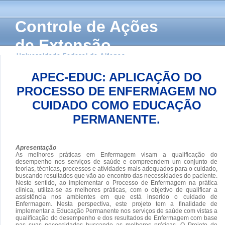
Controle de Ações
de Extensão
Universidade Federal de Alfenas
APEC-EDUC: APLICAÇÃO DO
PROCESSO DE ENFERMAGEM NO
CUIDADO COMO EDUCAÇÃO
PERMANENTE.
Apresentação
As melhores práticas em Enfermagem visam a qualificação do
desempenho nos serviços de saúde e compreendem um conjunto de
teorias, técnicas, processos e atividades mais adequados para o cuidado,
buscando resultados que vão ao encontro das necessidades do paciente.
Neste sentido, ao implementar o Processo de Enfermagem na prática
clínica, utiliza-se as melhores práticas, com o objetivo de qualificar a
assistência nos ambientes em que está inserido o cuidado de
Enfermagem. Nesta perspectiva, este projeto tem a finalidade de
implementar a Educação Permanente nos serviços de saúde com vistas a
qualificação do desempenho e dos resultados de Enfermagem com base
nas suas necessidades buscando as melhores práticas. O Projeto de