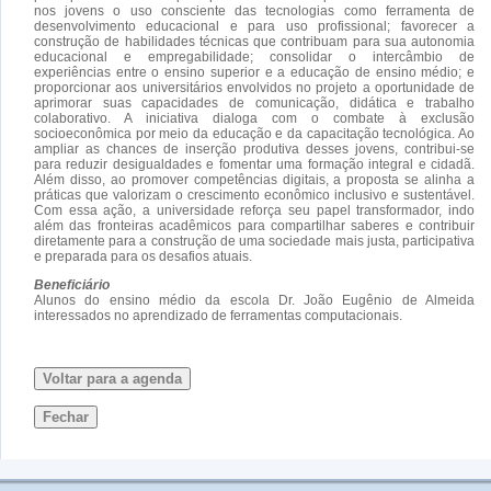
nos jovens o uso consciente das tecnologias como ferramenta de
desenvolvimento educacional e para uso profissional; favorecer a
construção de habilidades técnicas que contribuam para sua autonomia
educacional e empregabilidade; consolidar o intercâmbio de
experiências entre o ensino superior e a educação de ensino médio; e
proporcionar aos universitários envolvidos no projeto a oportunidade de
aprimorar suas capacidades de comunicação, didática e trabalho
colaborativo. A iniciativa dialoga com o combate à exclusão
socioeconômica por meio da educação e da capacitação tecnológica. Ao
ampliar as chances de inserção produtiva desses jovens, contribui-se
para reduzir desigualdades e fomentar uma formação integral e cidadã.
Além disso, ao promover competências digitais, a proposta se alinha a
práticas que valorizam o crescimento econômico inclusivo e sustentável.
Com essa ação, a universidade reforça seu papel transformador, indo
além das fronteiras acadêmicos para compartilhar saberes e contribuir
diretamente para a construção de uma sociedade mais justa, participativa
e preparada para os desafios atuais.
Beneficiário
Alunos do ensino médio da escola Dr. João Eugênio de Almeida
interessados no aprendizado de ferramentas computacionais.
Voltar para a agenda
Fechar