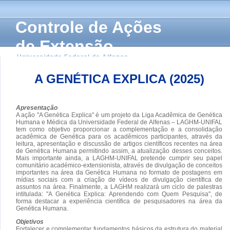
Controle de Ações
de Extensão
Universidade Federal de Alfenas
A GENÉTICA EXPLICA (2025)
Apresentação
A ação "A Genética Explica" é um projeto da Liga Acadêmica de Genética
Humana e Médica da Universidade Federal de Alfenas – LAGHM-UNIFAL
tem como objetivo proporcionar a complementação e a consolidação
acadêmica de Genética para os acadêmicos participantes, através da
leitura, apresentação e discussão de artigos científicos recentes na área
de Genética Humana permitindo assim, a atualização desses conceitos.
Mais importante ainda, a LAGHM-UNIFAL pretende cumprir seu papel
comunitário académico-extensionista, através de divulgação de conceitos
importantes na área da Genética Humana no formato de postagens em
mídias sociais com a criação de vídeos de divulgação científica de
assuntos na área. Finalmente, a LAGHM realizará um ciclo de palestras
intitulada: "A Genética Explica: Aprendendo com Quem Pesquisa", de
forma destacar a experiência científica de pesquisadores na área da
Genética Humana.
Objetivos
Fortalecer e complementar fundamentos básicos da estrutura do material