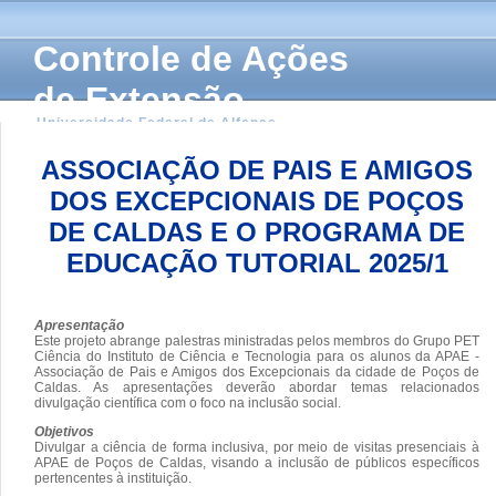
Controle de Ações
de Extensão
Universidade Federal de Alfenas
ASSOCIAÇÃO DE PAIS E AMIGOS
DOS EXCEPCIONAIS DE POÇOS
DE CALDAS E O PROGRAMA DE
EDUCAÇÃO TUTORIAL 2025/1
Apresentação
Este projeto abrange palestras ministradas pelos membros do Grupo PET
Ciência do Instituto de Ciência e Tecnologia para os alunos da APAE -
Associação de Pais e Amigos dos Excepcionais da cidade de Poços de
Caldas. As apresentações deverão abordar temas relacionados
divulgação científica com o foco na inclusão social.
Objetivos
Divulgar a ciência de forma inclusiva, por meio de visitas presenciais à
APAE de Poços de Caldas, visando a inclusão de públicos específicos
pertencentes à instituição.