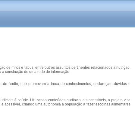
 de mitos e tabus, entre outros assuntos pertinentes relacionados à nutrição.
do a construção de uma rede de informação.
ato de áudio, que promovam a troca de conhecimentos, esclareçam dúvidas e
iciais à saúde. Utilizando conteúdos audiovisuais acessíveis, o projeto visa
el e acessível, criando uma autonomia a população a fazer escolhas alimentares