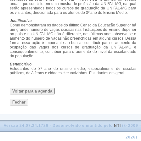
anual, que consiste em uma mostra de profissão da UNIFAL-MG, na qual
serão apresentados todos os cursos de graduação da UNIFAL-MG para
os visitantes, direcionada para os alunos do 3º ano do Ensino Médio.
Justificativa
Como demonstraram os dados do último Censo da Educação Superior há
um grande número de vagas ociosas nas Instituições de Ensino Superior
no país e na UNIFAL-MG não é diferente, nos últimos anos observa-se o
aumento do número de vagas não preenchidas em alguns cursos. Dessa
forma, essa ação é importante ao buscar contribuir para o aumento da
ocupação das vagas dos cursos de graduação da UNIFAL-MG e
consequentemente, contribuir para o aumento do nível da escolaridade
da população.
Beneficiário
Estudantes do 3º ano do ensino médio, especialmente de escolas
públicas, de Alfenas e cidades circunvizinhas. Estudantes em geral.
Voltar para a agenda
Fechar
Versão 24.07.24.1726 - Desenvolvido e mantido pelo
NTI
(© 2009 -
2026)