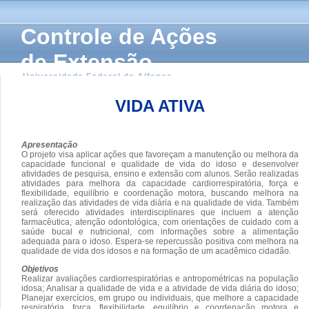
Controle de Ações
de Extensão
Universidade Federal de Alfenas
VIDA ATIVA
Apresentação
O projeto visa aplicar ações que favoreçam a manutenção ou melhora da
capacidade funcional e qualidade de vida do idoso e desenvolver
atividades de pesquisa, ensino e extensão com alunos. Serão realizadas
atividades para melhora da capacidade cardiorrespiratória, força e
flexibilidade, equilíbrio e coordenação motora, buscando melhora na
realização das atividades de vida diária e na qualidade de vida. Também
será oferecido atividades interdisciplinares que incluem a atenção
farmacêutica, atenção odontológica, com orientações de cuidado com a
saúde bucal e nutricional, com informações sobre a alimentação
adequada para o idoso. Espera-se repercussão positiva com melhora na
qualidade de vida dos idosos e na formação de um acadêmico cidadão.
Objetivos
Realizar avaliações cardiorrespiratórias e antropométricas na população
idosa; Analisar a qualidade de vida e a atividade de vida diária do idoso;
Planejar exercícios, em grupo ou individuais, que melhore a capacidade
respiratória, força, flexibilidade, equilíbrio e coordenação motora e