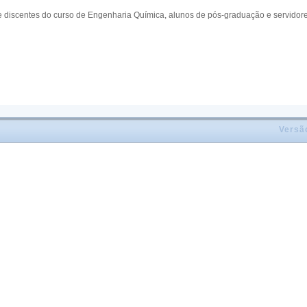
discentes do curso de Engenharia Química, alunos de pós-graduação e servido
Versã