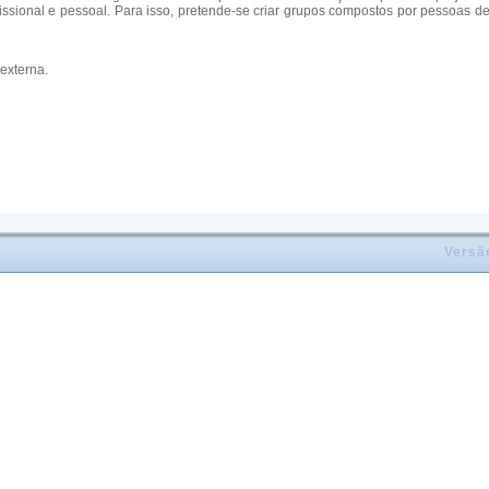
fissional e pessoal. Para isso, pretende-se criar grupos compostos por pessoas d
externa.
Versã