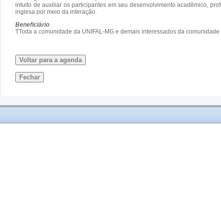
intuito de auxiliar os participantes em seu desenvolvimento acadêmico, pro
inglesa por meio da interação.
Beneficiário
TToda a comunidade da UNIFAL-MG e demais interessados da comunidade 
Voltar para a agenda
Fechar