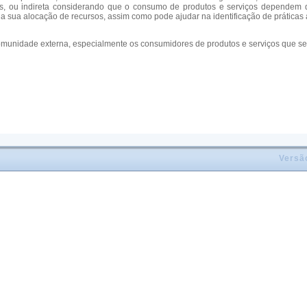
los, ou indireta considerando que o consumo de produtos e serviços dependem d
a sua alocação de recursos, assim como pode ajudar na identificação de práticas 
idade externa, especialmente os consumidores de produtos e serviços que ser
Versã