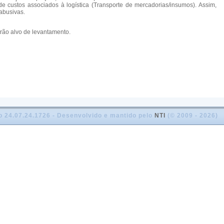
e custos associados à logística (Transporte de mercadorias/insumos). Assim,
abusivas.
ão alvo de levantamento.
o 24.07.24.1726 - Desenvolvido e mantido pelo
NTI
(© 2009 - 2026)