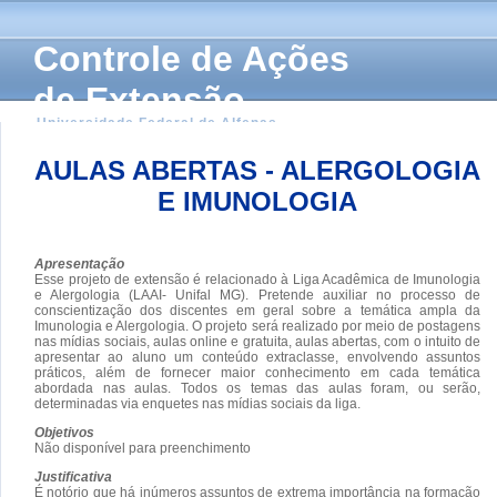
Controle de Ações
de Extensão
Universidade Federal de Alfenas
AULAS ABERTAS - ALERGOLOGIA
E IMUNOLOGIA
Apresentação
Esse projeto de extensão é relacionado à Liga Acadêmica de Imunologia
e Alergologia (LAAI- Unifal MG). Pretende auxiliar no processo de
conscientização dos discentes em geral sobre a temática ampla da
Imunologia e Alergologia. O projeto será realizado por meio de postagens
nas mídias sociais, aulas online e gratuita, aulas abertas, com o intuito de
apresentar ao aluno um conteúdo extraclasse, envolvendo assuntos
práticos, além de fornecer maior conhecimento em cada temática
abordada nas aulas. Todos os temas das aulas foram, ou serão,
determinadas via enquetes nas mídias sociais da liga.
Objetivos
Não disponível para preenchimento
Justificativa
É notório que há inúmeros assuntos de extrema importância na formação