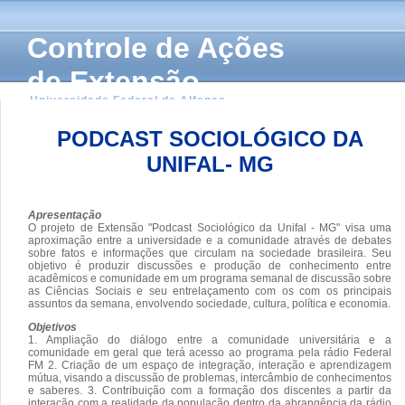
Controle de Ações
de Extensão
Universidade Federal de Alfenas
PODCAST SOCIOLÓGICO DA
UNIFAL- MG
Apresentação
O projeto de Extensão "Podcast Sociológico da Unifal - MG" visa uma
aproximação entre a universidade e a comunidade através de debates
sobre fatos e informações que circulam na sociedade brasileira. Seu
objetivo é produzir discussões e produção de conhecimento entre
acadêmicos e comunidade em um programa semanal de discussão sobre
as Ciências Sociais e seu entrelaçamento com os com os principais
assuntos da semana, envolvendo sociedade, cultura, política e economia.
Objetivos
1. Ampliação do diálogo entre a comunidade universitária e a
comunidade em geral que terá acesso ao programa pela rádio Federal
FM 2. Criação de um espaço de integração, interação e aprendizagem
mútua, visando a discussão de problemas, intercâmbio de conhecimentos
e saberes. 3. Contribuição com a formação dos discentes a partir da
interação com a realidade da população dentro da abrangência da rádio