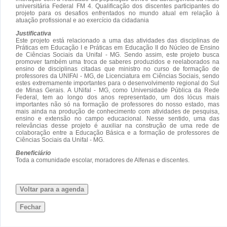
universitária Federal FM 4. Qualificação dos discentes participantes do
projeto para os desafios enfrentados no mundo atual em relação à
atuação profissional e ao exercício da cidadania
Justificativa
Este projeto está relacionado a uma das atividades das disciplinas de
Práticas em Educação I e Práticas em Educação II do Núcleo de Ensino
de Ciências Sociais da Unifal - MG. Sendo assim, este projeto busca
promover também uma troca de saberes produzidos e reelaborados na
ensino de disciplinas citadas que ministro no curso de formação de
professores da UNIFAl - MG, de Licenciatura em Ciências Sociais, sendo
estes extremamente importantes para o desenvolvimento regional do Sul
de Minas Gerais. A UNifal - MG, como Universidade Pública da Rede
Federal, tem ao longo dos anos representado, um dos lócus mais
importantes não só na formação de professores do nosso estado, mas
mais ainda na produção de conhecimento com atividades de pesquisa,
ensino e extensão no campo educacional. Nesse sentido, uma das
relevâncias desse projeto é auxiliar na construção de uma rede de
colaboração entre a Educação Básica e a formação de professores de
Ciências Sociais da Unifal - MG.
Beneficiário
Toda a comunidade escolar, moradores de Alfenas e discentes.
Voltar para a agenda
Fechar