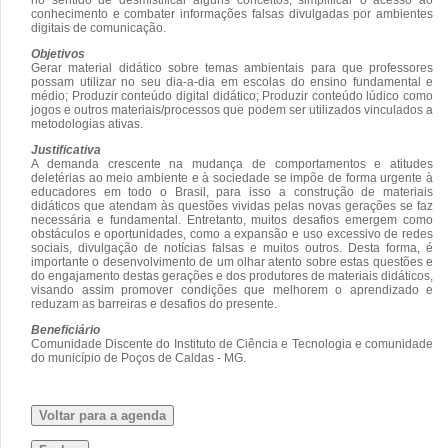
conhecimento e combater informações falsas divulgadas por ambientes
digitais de comunicação.
Objetivos
Gerar material didático sobre temas ambientais para que professores
possam utilizar no seu dia-a-dia em escolas do ensino fundamental e
médio; Produzir conteúdo digital didático; Produzir conteúdo lúdico como
jogos e outros materiais/processos que podem ser utilizados vinculados a
metodologias ativas.
Justificativa
A demanda crescente na mudança de comportamentos e atitudes
deletérias ao meio ambiente e à sociedade se impõe de forma urgente à
educadores em todo o Brasil, para isso a construção de materiais
didáticos que atendam às questões vividas pelas novas gerações se faz
necessária e fundamental. Entretanto, muitos desafios emergem como
obstáculos e oportunidades, como a expansão e uso excessivo de redes
sociais, divulgação de notícias falsas e muitos outros. Desta forma, é
importante o desenvolvimento de um olhar atento sobre estas questões e
do engajamento destas gerações e dos produtores de materiais didáticos,
visando assim promover condições que melhorem o aprendizado e
reduzam as barreiras e desafios do presente.
Beneficiário
Comunidade Discente do Instituto de Ciência e Tecnologia e comunidade
do município de Poços de Caldas - MG.
Voltar para a agenda