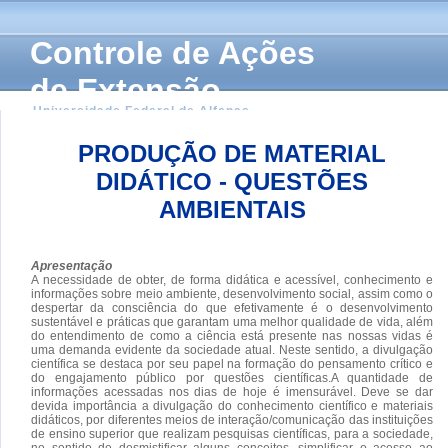
Controle de Ações
de Extensão
Universidade Federal de Alfenas
PRODUÇÃO DE MATERIAL
DIDÁTICO - QUESTÕES
AMBIENTAIS
Apresentação
A necessidade de obter, de forma didática e acessível, conhecimento e
informações sobre meio ambiente, desenvolvimento social, assim como o
despertar da consciência do que efetivamente é o desenvolvimento
sustentável e práticas que garantam uma melhor qualidade de vida, além
do entendimento de como a ciência está presente nas nossas vidas é
uma demanda evidente da sociedade atual. Neste sentido, a divulgação
científica se destaca por seu papel na formação do pensamento crítico e
do engajamento público por questões científicas.A quantidade de
informações acessadas nos dias de hoje é imensurável. Deve se dar
devida importância a divulgação do conhecimento científico e materiais
didáticos, por diferentes meios de interação/comunicação das instituições
de ensino superior que realizam pesquisas científicas, para a sociedade,
no sentido de desmistificar alguns conceitos, simplificar o acesso ao