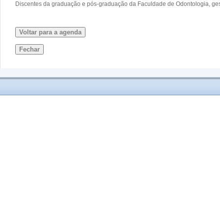
Discentes da graduação e pós-graduação da Faculdade de Odontologia, gest
Voltar para a agenda
Fechar