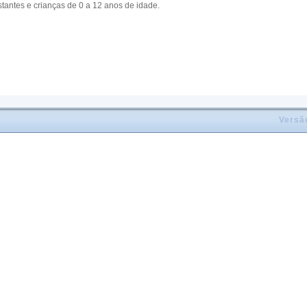
antes e crianças de 0 a 12 anos de idade.
Versã