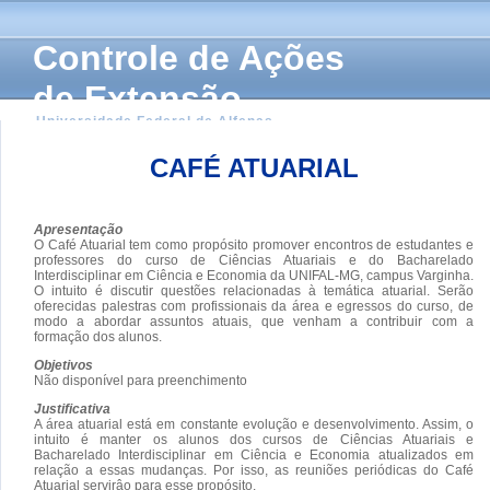
Controle de Ações
de Extensão
Universidade Federal de Alfenas
CAFÉ ATUARIAL
Apresentação
O Café Atuarial tem como propósito promover encontros de estudantes e
professores do curso de Ciências Atuariais e do Bacharelado
Interdisciplinar em Ciência e Economia da UNIFAL-MG, campus Varginha.
O intuito é discutir questões relacionadas à temática atuarial. Serão
oferecidas palestras com profissionais da área e egressos do curso, de
modo a abordar assuntos atuais, que venham a contribuir com a
formação dos alunos.
Objetivos
Não disponível para preenchimento
Justificativa
A área atuarial está em constante evolução e desenvolvimento. Assim, o
intuito é manter os alunos dos cursos de Ciências Atuariais e
Bacharelado Interdisciplinar em Ciência e Economia atualizados em
relação a essas mudanças. Por isso, as reuniões periódicas do Café
Atuarial servirâo para esse propósito.