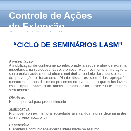
Controle de Ações
de Extensão
Universidade Federal de Alfenas
“CICLO DE SEMINÁRIOS LASM”
Apresentação
A mobilização de conhecimento relacionado à saúde é algo de extrema
importância na sociedade. Logo, promover o conhecimento em relação a
sua própria saúde e em síndrome metabólica poderia dar a possibilidade
de prevenção e tratamento. Diante disso, os seminários agregarão
conhecimento aos discentes presentes no evento, para que estes levem
esses aprendizados para outras pessoas Assim, a sociedade também
será beneficiada.
Objetivos
Não disponível para preenchimento
Justificativa
Promover conhecimento à sociedade acerca dos fatores determinantes
da síndrome metabólica
Beneficiário
Discentes e comunidade externa interessada no assunto.