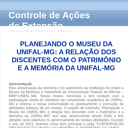
Controle de Ações
de Extensão
Universidade Federal de Alfenas
PLANEJANDO O MUSEU DA
UNIFAL-MG: A RELAÇÃO DOS
DISCENTES COM O PATRIMÔNIO
E A MEMÓRIA DA UNIFAL-MG
Apresentação
Para preservação da memória e do patrimônio da instituição foi criado o
Museu da Memória e Patrimônio da Universidade Federal de Alfenas –
MMP-UNIFAL-MG. Nosso museu necessita e tem contado com a
participação direta de membros da comunidade acadêmica da UNIFAL-
MG e externa a nossa Universidade no planejamento e execução de
atividades básicas de um museu. O projeto de extensão "Planejando o
Museu da UNIFAL-MG: a relação dos discentes com o Patrimônio e a
Memória da UNIFAL-MG" tem sido desenvolvido desde 2008 e tem
atingido seus objetivos no gerenciamento de nossas atividades. Durante
o ano de 2021, teremos como foco principal a ação “CONSERVAÇÃO
PREVENTIVA DO MUSEU DA MEMÓRIA E PATRIMÔNIO DA UNIFAL –