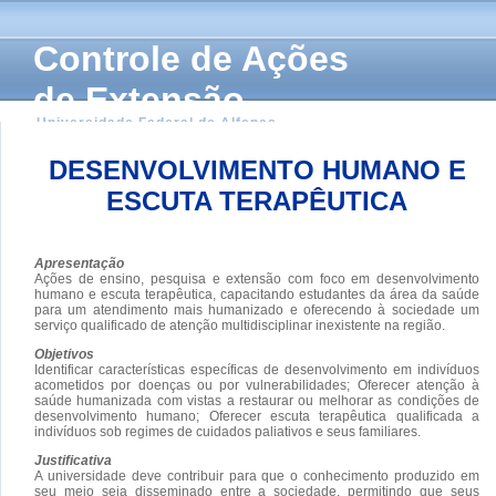
Controle de Ações
de Extensão
Universidade Federal de Alfenas
DESENVOLVIMENTO HUMANO E
ESCUTA TERAPÊUTICA
Apresentação
Ações de ensino, pesquisa e extensão com foco em desenvolvimento
humano e escuta terapêutica, capacitando estudantes da área da saúde
para um atendimento mais humanizado e oferecendo à sociedade um
serviço qualificado de atenção multidisciplinar inexistente na região.
Objetivos
Identificar características específicas de desenvolvimento em indivíduos
acometidos por doenças ou por vulnerabilidades; Oferecer atenção à
saúde humanizada com vistas a restaurar ou melhorar as condições de
desenvolvimento humano; Oferecer escuta terapêutica qualificada a
indivíduos sob regimes de cuidados paliativos e seus familiares.
Justificativa
A universidade deve contribuir para que o conhecimento produzido em
seu meio seja disseminado entre a sociedade, permitindo que seus