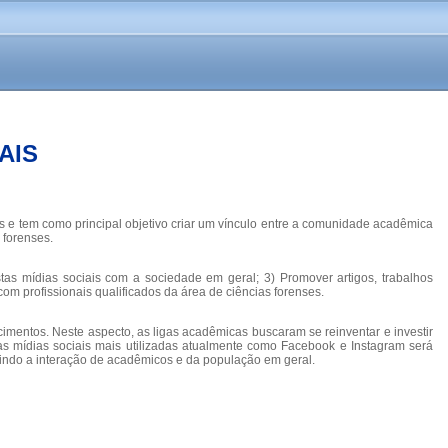
AIS
s e tem como principal objetivo criar um vínculo entre a comunidade acadêmica
 forenses.
tas mídias sociais com a sociedade em geral; 3) Promover artigos, trabalhos
om profissionais qualificados da área de ciências forenses.
mentos. Neste aspecto, as ligas acadêmicas buscaram se reinventar e investir
s mídias sociais mais utilizadas atualmente como Facebook e Instagram será
tindo a interação de acadêmicos e da população em geral.