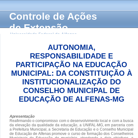
Controle de Ações
de Extensão
Universidade Federal de Alfenas
AUTONOMIA,
RESPONSABILIDADE E
PARTICIPAÇÃO NA EDUCAÇÃO
MUNICIPAL: DA CONSTITUIÇÃO À
INSTITUCIONALIZAÇÃO DO
CONSELHO MUNICIPAL DE
EDUCAÇÃO DE ALFENAS-MG
Apresentação
Reafirmando o compromisso com o desenvolvimento local e com a busca
da elevação da qualidade da educação, a UNIFAL-MG, em parceria com
a Prefeitura Municipal, a Secretaria de Educação e o Conselho Municipal
de Educação de Alfenas promove o curso de formação dos Conselheiros
Municipais de Educação do município, atendendo a dois objetivos, a