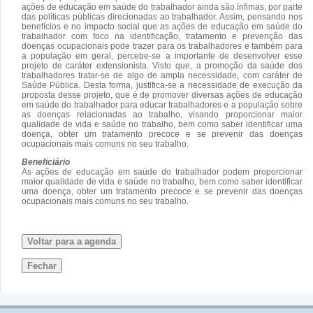
ações de educação em saúde do trabalhador ainda são ínfimas, por parte
das políticas públicas direcionadas ao trabalhador. Assim, pensando nos
benefícios e no impacto social que as ações de educação em saúde do
trabalhador com foco na identificação, tratamento e prevenção das
doenças ocupacionais pode trazer para os trabalhadores e também para
a população em geral, percebe-se a importante de desenvolver esse
projeto de caráter extensionista. Visto que, a promoção da saúde dos
trabalhadores tratar-se de algo de ampla necessidade, com caráter de
Saúde Pública. Desta forma, justifica-se a necessidade de execução da
proposta desse projeto, que é de promover diversas ações de educação
em saúde do trabalhador para educar trabalhadores e a população sobre
as doenças relacionadas ao trabalho, visando proporcionar maior
qualidade de vida e saúde no trabalho, bem como saber identificar uma
doença, obter um tratamento precoce e se prevenir das doenças
ocupacionais mais comuns no seu trabalho.
Beneficiário
As ações de educação em saúde do trabalhador podem proporcionar
maior qualidade de vida e saúde no trabalho, bem como saber identificar
uma doença, obter um tratamento precoce e se prevenir das doenças
ocupacionais mais comuns no seu trabalho.
Voltar para a agenda
Fechar