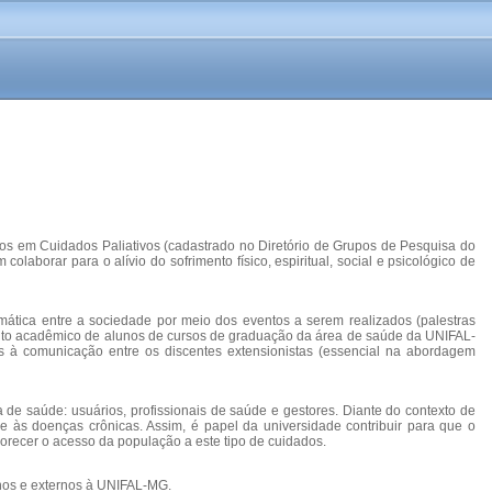
dos em Cuidados Paliativos (cadastrado no Diretório de Grupos de Pesquisa do
laborar para o alívio do sofrimento físico, espiritual, social e psicológico de
ática entre a sociedade por meio dos eventos a serem realizados (palestras
imento acadêmico de alunos de cursos de graduação da área de saúde da UNIFAL-
s à comunicação entre os discentes extensionistas (essencial na abordagem
de saúde: usuários, profissionais de saúde e gestores. Diante do contexto de
 às doenças crônicas. Assim, é papel da universidade contribuir para que o
orecer o acesso da população a este tipo de cuidados.
rnos e externos à UNIFAL-MG.