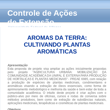
Controle de Ações
de Extensão
Universidade Federal de Alfenas
AROMAS DA TERRA:
CULTIVANDO PLANTAS
AROMÁTICAS
Apresentação
Esta proposta de projeto visa ampliar as ações inicialmente propostas
pelo projeto "AGRICULTURA URBANA: MOBILIZAÇÃO DA
COMUNIDADE ACADÊMICA DA UNIFAL E EXTERNA PARA PRODUÇÃO
DE HORTALIÇAS E PLANTAS MEDICINAIS" - PREAE 6985, com relação
a produção de espécies de plantas medicinais, condimentares e
aromáticas visando a extração de óleos essenciais, como forma de
aprimoramento metodológico e melhoria da saúde e bem estar de toda a
comunidade acadêmica. O intuito deste projeto é criar ações com o
público-alvo por meio de oficinas, cursos e rodas de conversa sobre
métodos produtivos, bem como de extração de substâncias naturais,
aplicações medicinais, terapêuticas e cosméticas de plantas medicinais.
Objetivos